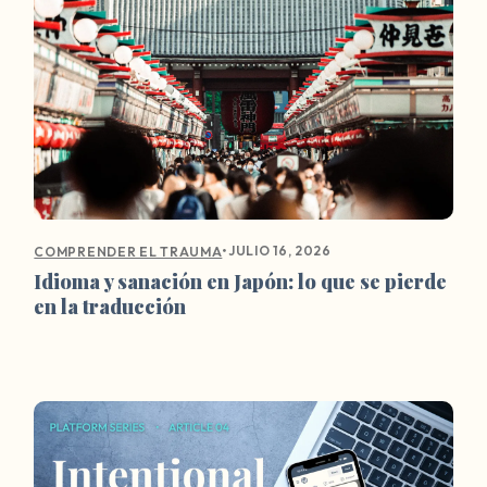
•
JULIO 16, 2026
COMPRENDER EL TRAUMA
Idioma y sanación en Japón: lo que se pierde
en la traducción