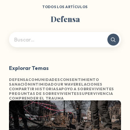
TODOS LOS ARTÍCULOS
Defensa
Explorar Temas
DEFENSA
COMUNIDADES
CONSENTIMIENTO
SANACIÓN
INTIMIDAD
OUR WAVE
RELACIONES
COMPARTIR HISTORIAS
APOYO A SOBREVIVIENTES
PREGUNTAS DE SOBREVIVIENTES
SUPERVIVENCIA
COMPRENDER EL TRAUMA