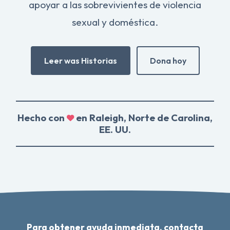
apoyar a las sobrevivientes de violencia
sexual y doméstica.
Leer was Historias
Dona hoy
Hecho con
en Raleigh, Norte de Carolina,
EE. UU.
Para obtener ayuda inmediata, contacta