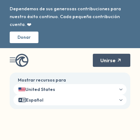
Dependemos de sus generosas contribuciones para
nuestro éxito continuo. Cada pequeña contribución
cuenta. ❤️
Donar
Unirse
Mostrar recursos para
United States
Español