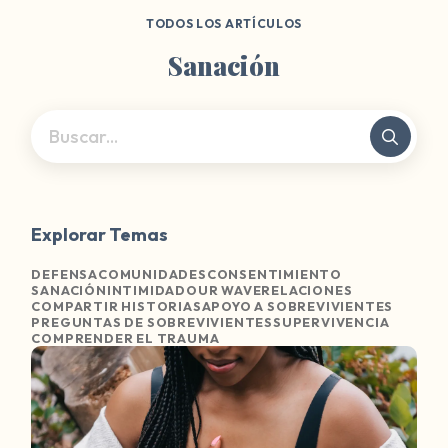
TODOS LOS ARTÍCULOS
Sanación
Explorar Temas
DEFENSA
COMUNIDADES
CONSENTIMIENTO
SANACIÓN
INTIMIDAD
OUR WAVE
RELACIONES
COMPARTIR HISTORIAS
APOYO A SOBREVIVIENTES
PREGUNTAS DE SOBREVIVIENTES
SUPERVIVENCIA
COMPRENDER EL TRAUMA