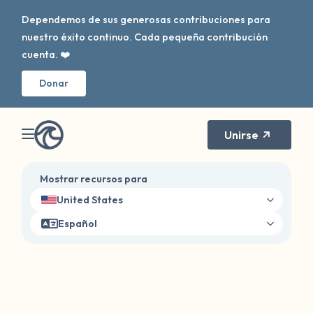
Dependemos de sus generosas contribuciones para
nuestro éxito continuo. Cada pequeña contribución
cuenta. ❤️
Donar
Unirse
Mostrar recursos para
United States
Español