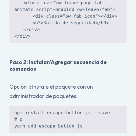
<div class="ow-leave-page-fab
</div>
Paso 2: Instalar/Agregar secuencia de
comandos
Opción 1:
Instale el paquete con un
administrador de paquetes:
npm install escape-button-js --save
# o