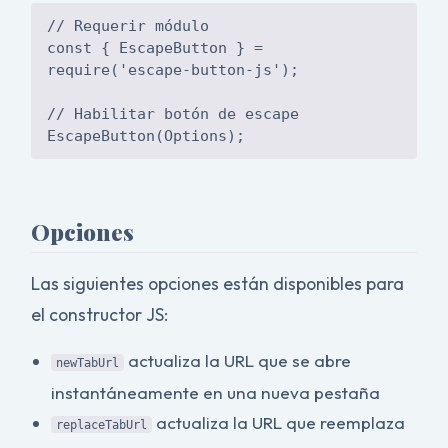
// Requerir módulo
const { EscapeButton } =
require('escape-button-js');
// Habilitar botón de escape
Opciones
Las siguientes opciones están disponibles para
el constructor JS:
actualiza la URL que se abre
newTabUrl
instantáneamente en una nueva pestaña
actualiza la URL que reemplaza
replaceTabUrl