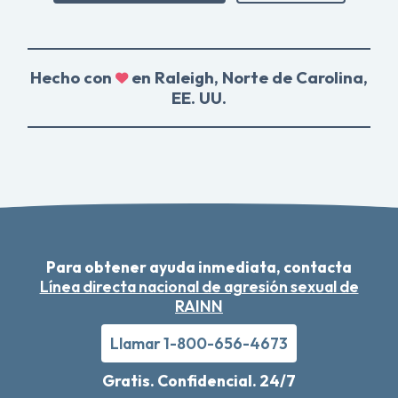
Hecho con
en Raleigh, Norte de Carolina,
EE. UU.
Para obtener ayuda inmediata, contacta
Línea directa nacional de agresión sexual de
RAINN
Llamar 1-800-656-4673
Gratis. Confidencial. 24/7