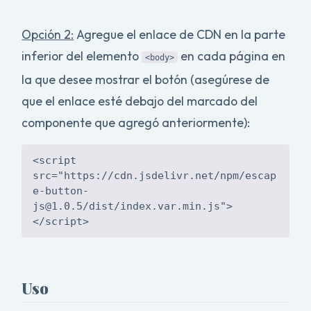
Opción 2:
Agregue el enlace de CDN en la parte
inferior del elemento
en cada página en
<body>
la que desee mostrar el botón (asegúrese de
que el enlace esté debajo del marcado del
componente que agregó anteriormente):
<script
src="https://cdn.jsdelivr.net/npm/
escap
e-button-
js@1.0.5
/dist/index.var.min.js">
Uso