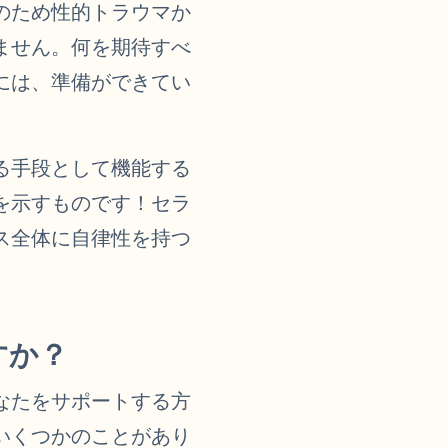
のため性的トラウマか
ません。何を期待すべ
には、準備ができてい
る手段として機能する
を示すものです！セラ
ス全体に自律性を持つ
すか？
なたをサポートする方
いくつかのことがあり