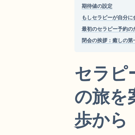
期待値の設定
もしセラピーが自分に
最初のセラピー予約の
閉会の挨拶：癒しの第
セラピ
の旅を
歩から