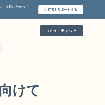
いご支援にかかって
生存者をサポートする
コミュニティへ
向けて