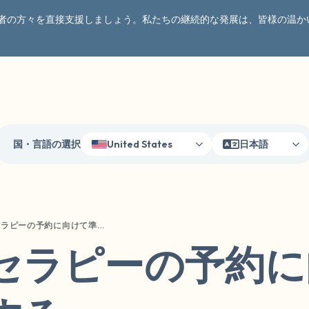
者の方々を直接支援しましょう。私たちの継続的な発展は、皆様の温か
国・言語の選択
United States
日本語
最初のセラピーの予約に向けて準備をする
セラピーの予約に