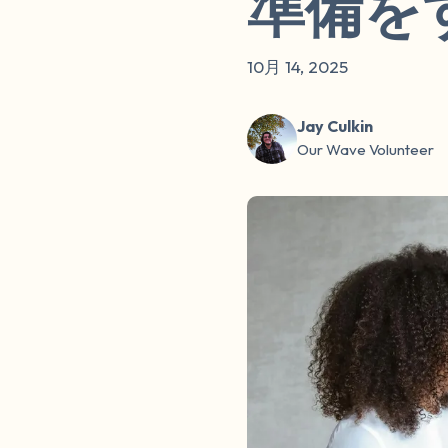
準備を
10月 14, 2025
Jay Culkin
Our Wave Volunteer