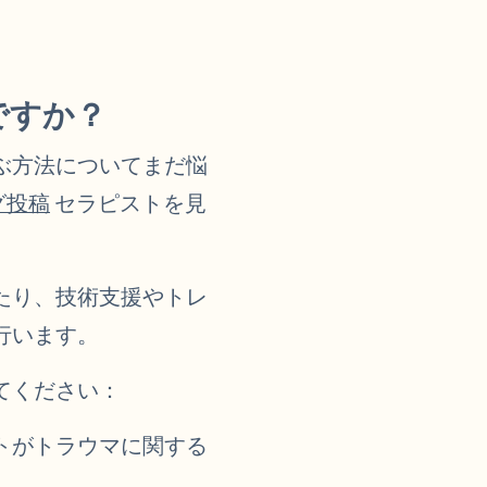
ですか？
ぶ方法についてまだ悩
グ投稿
セラピストを見
たり、技術支援やトレ
行います。
てください：
トがトラウマに関する