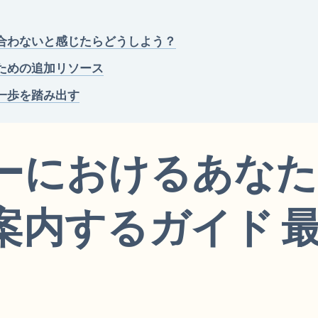
合わないと感じたらどうしよう？
ための追加リソース
一歩を踏み出す
ーにおけるあなた
案内するガイド 