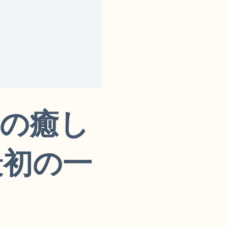
の癒し
最初の一