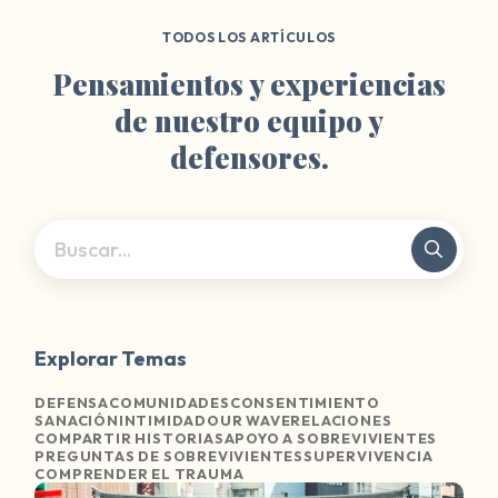
TODOS LOS ARTÍCULOS
Pensamientos y experiencias
de nuestro equipo y
defensores.
Explorar Temas
DEFENSA
COMUNIDADES
CONSENTIMIENTO
SANACIÓN
INTIMIDAD
OUR WAVE
RELACIONES
COMPARTIR HISTORIAS
APOYO A SOBREVIVIENTES
PREGUNTAS DE SOBREVIVIENTES
SUPERVIVENCIA
COMPRENDER EL TRAUMA