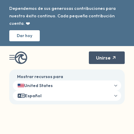
Dependemos de sus generosas contribuciones para
nuestro éxito continuo. Cada pequeña contribución
cuenta. ❤️
Dar hoy
Unirse
Mostrar recursos para
United States
Español