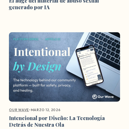
El auge del material de abuso sexual
generado por IA
•
MARZO 12, 2026
OUR WAVE
Intencional por Diseño: La Tecnología
Detrás de Nuestra Ola