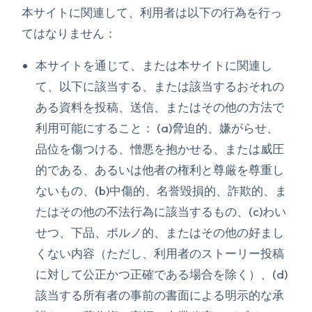
本サイトに関連して、利用者は以下の行為を行っ
てはなりません：
本サイトを通じて、または本サイトに関連し
て、以下に該当する、または該当するおそれの
ある資料を投稿、送信、またはその他の方法で
利用可能にすること： (a)脅迫的、嫌がらせ、
品位を傷つける、憎悪を抱かせる、または威圧
的である、あるいは他者の権利と尊厳を尊重し
ないもの、(b)中傷的、名誉毀損的、詐欺的、ま
たはその他の不法行為に該当するもの、(c)わい
せつ、下品、ポルノ的、またはその他の好まし
くない内容（ただし、利用者のストーリー投稿
に対して公正かつ正確である場合を除く）、(d)
該当する所有者の事前の書面による明示的な承