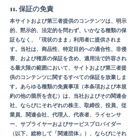
11. 保証の免責
本サイトおよび第三者提供のコンテンツは、明示
的、黙示的、法定的を問わず、いかなる種類の保
証もなく、「現状のまま」利用者に提供されま
す。当社は、商品性、特定目的への適合性、非侵
害、および権原の保証を含め、適用法で許容され
る最大限の範囲において、サイトおよび第三者提
供のコンテンツに関するすべての保証を放棄しま
す。あらゆる種類の免責事項（本条項および本規
約の他の箇所を含む）は、当社およびその関連会
社、ならびにそれぞれの株主、取締役、役員、従
業員、関連会社、代理人、代表者、ライセンサ
ー、サプライヤーおよびサービスプロバイダー
（以下、総称して「関連団体」）、ならびにそれ