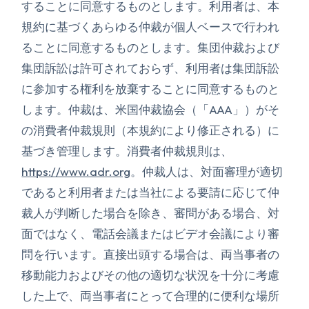
することに同意するものとします。利用者は、本
規約に基づくあらゆる仲裁が個人ベースで行われ
ることに同意するものとします。集団仲裁および
集団訴訟は許可されておらず、利用者は集団訴訟
に参加する権利を放棄することに同意するものと
します。仲裁は、米国仲裁協会（「AAA」）がそ
の消費者仲裁規則（本規約により修正される）に
基づき管理します。消費者仲裁規則は、
https://www.adr.org
。仲裁人は、対面審理が適切
であると利用者または当社による要請に応じて仲
裁人が判断した場合を除き、審問がある場合、対
面ではなく、電話会議またはビデオ会議により審
問を行います。直接出頭する場合は、両当事者の
移動能力およびその他の適切な状況を十分に考慮
した上で、両当事者にとって合理的に便利な場所