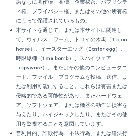
諾なしに著作権、商標、企業秘密、パブリシテ
ィ権、プライバシー権、またはその他の所有権
によって保護されているもの。
本サイトを通じて、または本サイトに関連し
て、ウイルス、ワーム、トロイの木馬（Trojan
horse）、イースターエッグ（Easter egg）、
時限爆弾（time bomb）、スパイウェア
（spyware）、またはその他のコンピュータコ
ード、ファイル、プログラムを投稿、送信、ま
たは利用可能にすること。これらは有害または
侵略的である可能性があり、またハードウェ
ア、ソフトウェア、または機器の動作に損害を
与えたり、ハイジャックしたり、またはその使
用を監視することを意図しています。
営利目的、詐欺行為、不法行為、または違法行