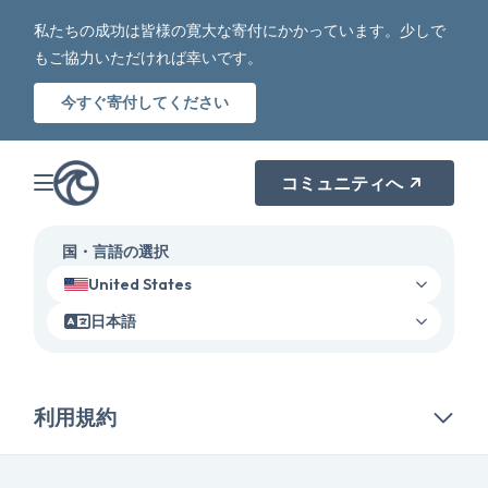
私たちの成功は皆様の寛大な寄付にかかっています。少しで
もご協力いただければ幸いです。
今すぐ寄付してください
コミュニティへ
国・言語の選択
United States
日本語
利用規約