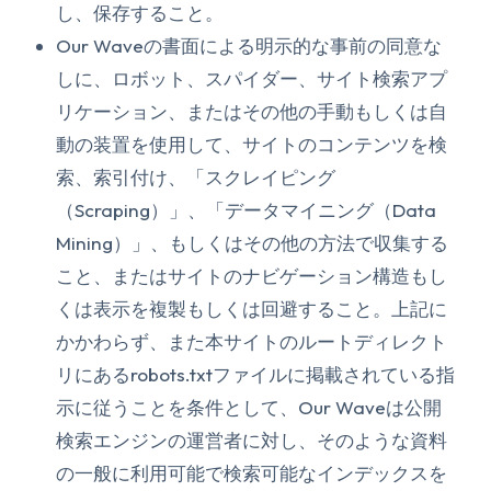
し、保存すること。
Our Waveの書面による明示的な事前の同意な
しに、ロボット、スパイダー、サイト検索アプ
リケーション、またはその他の手動もしくは自
動の装置を使用して、サイトのコンテンツを検
索、索引付け、「スクレイピング
（Scraping）」、「データマイニング（Data
Mining）」、もしくはその他の方法で収集する
こと、またはサイトのナビゲーション構造もし
くは表示を複製もしくは回避すること。上記に
かかわらず、また本サイトのルートディレクト
リにあるrobots.txtファイルに掲載されている指
示に従うことを条件として、Our Waveは公開
検索エンジンの運営者に対し、そのような資料
の一般に利用可能で検索可能なインデックスを