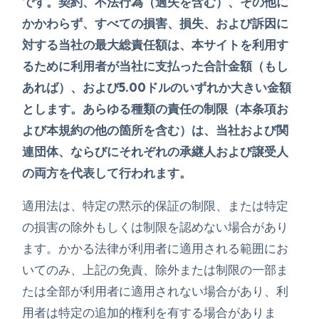
です。契約、不法行為（過失を含む）、その他に
かかわらず、すべての損害、損失、および訴因に
対する当社の最大総責任額は、本サイトを利用す
るために利用者が当社に支払った合計金額（もし
あれば）、および5.00ドルのいずれか大きい金額
とします。あらゆる種類の責任の制限（本条項お
よび本規約の他の箇所を含む）は、当社および関
連団体、ならびにそれぞれの承継人および譲受人
の両方を代表して行われます。
適用法は、特定の黙示的保証の制限、または特定
の損害の除外もしくは制限を認めない場合があり
ます。かかる法律が利用者に適用される範囲にお
いてのみ、上記の免責、除外または制限の一部ま
たは全部が利用者に適用されない場合があり、利
用者は特定の追加的権利を有する場合がありま