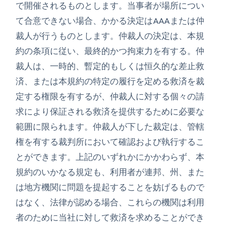
で開催されるものとします。当事者が場所につい
て合意できない場合、かかる決定はAAAまたは仲
裁人が行うものとします。仲裁人の決定は、本規
約の条項に従い、最終的かつ拘束力を有する。仲
裁人は、一時的、暫定的もしくは恒久的な差止救
済、または本規約の特定の履行を定める救済を裁
定する権限を有するが、仲裁人に対する個々の請
求により保証される救済を提供するために必要な
範囲に限られます。仲裁人が下した裁定は、管轄
権を有する裁判所において確認および執行するこ
とができます。上記のいずれかにかかわらず、本
規約のいかなる規定も、利用者が連邦、州、また
は地方機関に問題を提起することを妨げるもので
はなく、法律が認める場合、これらの機関は利用
者のために当社に対して救済を求めることができ