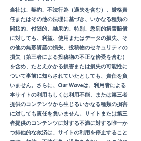
当社は、契約、不法行為（過失を含む）、厳格責
任またはその他の法理に基づき、いかなる種類の
間接的、付随的、結果的、特別、懲罰的損害賠償
に対しても、利益、使用またはデータの損失、そ
の他の無形資産の損失、投稿物のセキュリティの
損失（第三者による投稿物の不正な傍受を含む）
を含め、たとえかかる損害または損失の可能性に
ついて事前に知らされていたとしても、責任を負
いません。さらに、Our Waveは、利用者による
本サイトの利用もしくは利用不能、または第三者
提供のコンテンツから生じるいかなる種類の損害
に対しても責任を負いません。サイトまたは第三
者提供のコンテンツに対する不満に対する唯一か
つ排他的な救済は、サイトの利用を停止すること