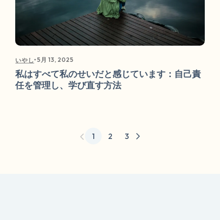
•
5月 13, 2025
いやし
私はすべて私のせいだと感じています：自己責
任を管理し、学び直す方法
1
2
3