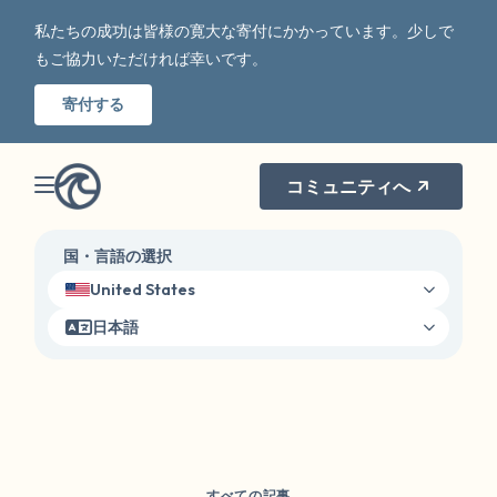
私たちの成功は皆様の寛大な寄付にかかっています。少しで
もご協力いただければ幸いです。
寄付する
コミュニティへ
国・言語の選択
United States
日本語
すべての記事