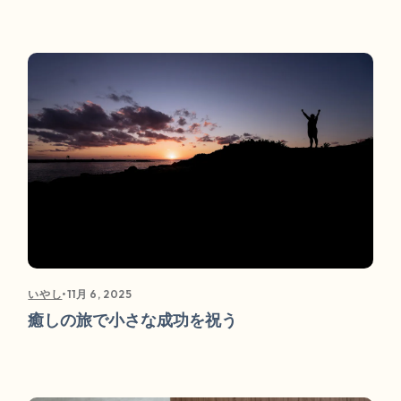
•
11月 6, 2025
いやし
癒しの旅で小さな成功を祝う