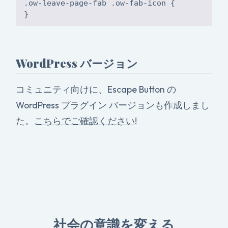
.ow-leave-page-fab .ow-fab-icon {
WordPress バージョン
コミュニティ向けに、Escape Button の
WordPress プラグイン バージョンも作成しまし
た。
こちらでご確認ください
!
社会の意識を変える