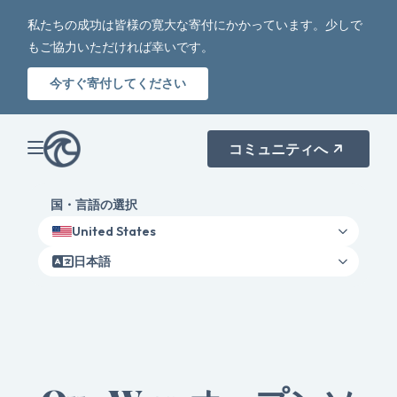
私たちの成功は皆様の寛大な寄付にかかっています。少しで
もご協力いただければ幸いです。
今すぐ寄付してください
コミュニティへ
国・言語の選択
United States
日本語