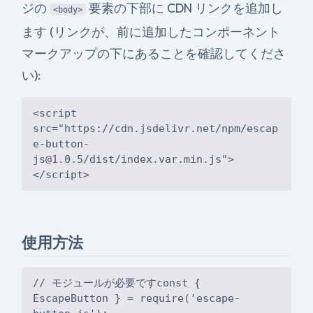
ジの
要素の下部に CDN リンクを追加し
<body>
ます (リンクが、前に追加したコンポーネント
マークアップの下にあることを確認してくださ
い):
<script
src="https://cdn.jsdelivr.net/npm/
escap
e-button-
js@1.0.5
/dist/index.var.min.js">
使用方法
// モジュールが必要ですconst {
EscapeButton } = require('escape-