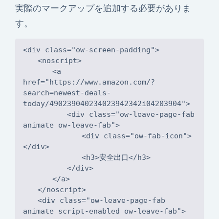
実際のマークアップを追加する必要がありま
す。
<a
href="https://www.amazon.com/?
search=newest-deals-
<div class="ow-leave-page-fab
<div class="ow-fab-icon">
<div class="ow-leave-page-fab