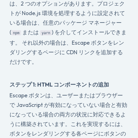
は、2 つのオプションがあります。プロジェク
トが Node.js 環境を処理するように設定されて
いる場合は、任意のパッケージ マネージャー
(
または
) を介してインストールできま
npm
yarn
す。 それ以外の場合は、Escape ボタンをレン
ダリングするページに CDN リンクを追加する
だけです。
ステップ 1: HTML コンポーネントの追加
Escape ボタンは、ユーザーまたはブラウザー
で JavaScript が有効になっていない場合と有効
になっている場合の両方の状況に対応できるよ
うに構築されています。これを実現するには、
ボタンをレンダリングする各ページにボタンの