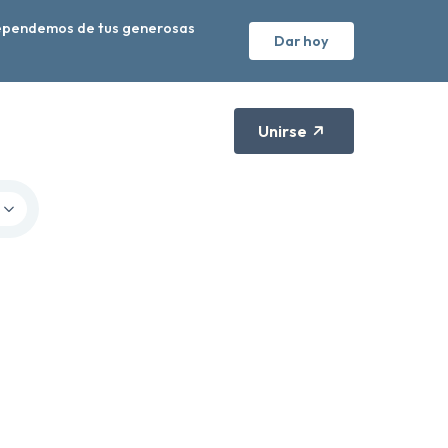
Dependemos de tus generosas
Dar hoy
Unirse