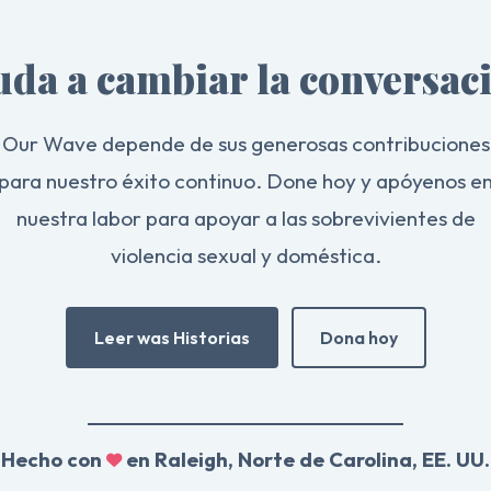
da a cambiar la conversac
Our Wave depende de sus generosas contribuciones
para nuestro éxito continuo. Done hoy y apóyenos e
nuestra labor para apoyar a las sobrevivientes de
violencia sexual y doméstica.
Leer was Historias
Dona hoy
Hecho con
en Raleigh, Norte de Carolina, EE. UU.