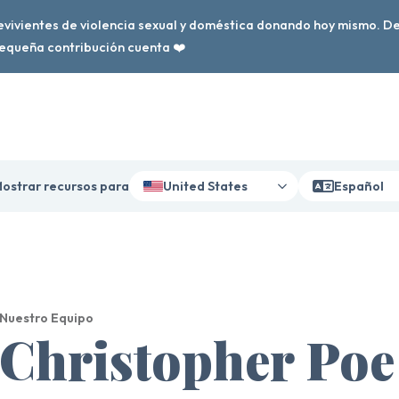
evivientes de violencia sexual y doméstica donando hoy mismo. 
pequeña contribución cuenta ❤️
ostrar recursos para
United States
Español
Nuestro Equipo
Christopher Poe