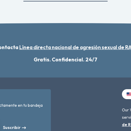
contacta
Línea directa nacional de agresión sexual de 
Gratis. Confidencial. 24/7
ectamente en tu bandeja
Our 
servi
de R
Suscribir