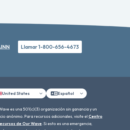
RAINN
Llamar 1-800-656-4673
United States
Español
Wave es una 501(c)(3) organización sin ganancia y un
cio anónimo. Para recursos adicionales, visite el
Centro
ecursos de Our Wave
. Si esto es una emergencia,