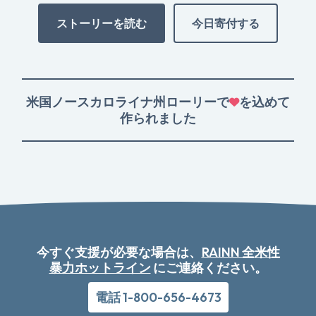
ストーリーを読む
今日寄付する
米国ノースカロライナ州ローリーで
を込めて
作られました
今すぐ支援が必要な場合は、
RAINN 全米性
暴力ホットライン
にご連絡ください。
電話 1-800-656-4673