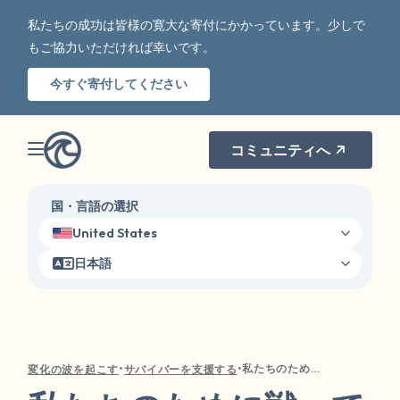
私たちの成功は皆様の寛大な寄付にかかっています。少しで
もご協力いただければ幸いです。
今すぐ寄付してください
コミュニティへ
国・言語の選択
United States
日本語
•
•
私たちのために戦ってくれる人々のために戦う：軍隊内での性暴力
変化の波を起こす
サバイバーを支援する