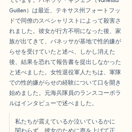
Guillen）は最近、テキサス州フォートフッ
ドで同僚のスペシャリストによって殺害さ
れました。彼女が行方不明になった後、家
族が出てきて、バネッサが基地で性的嫌が
らせを受けていたと述べ、しかし消えた
後、結果を恐れて報告書を提出しなかった
と述べました。女性退役軍人たちは、軍隊
での性的嫌がらせの経験について口を開き
始めました。元海兵隊員のランスコーポラ
ルはインタビューで述べました。
私たちが震えているか泣いているかに
関わらず、彼女のために声を上げて正