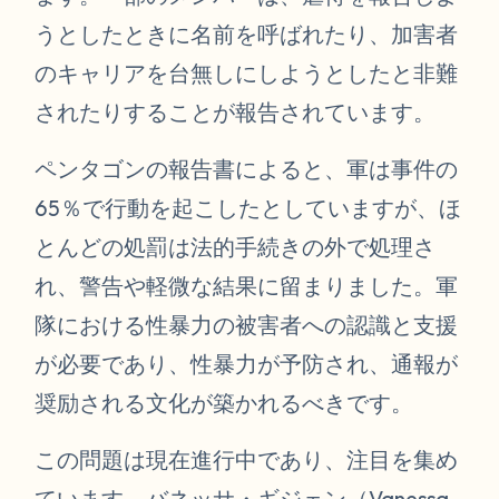
うとしたときに名前を呼ばれたり、加害者
のキャリアを台無しにしようとしたと非難
されたりすることが報告されています。
ペンタゴンの報告書によると、軍は事件の
65％で行動を起こしたとしていますが、ほ
とんどの処罰は法的手続きの外で処理さ
れ、警告や軽微な結果に留まりました。軍
隊における性暴力の被害者への認識と支援
が必要であり、性暴力が予防され、通報が
奨励される文化が築かれるべきです。
この問題は現在進行中であり、注目を集め
ています。バネッサ・ギジェン（Vanessa