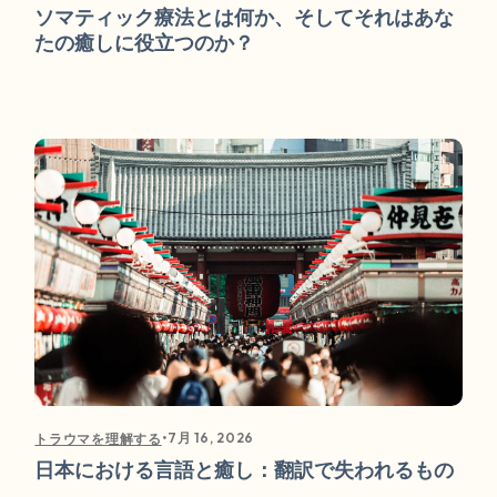
ソマティック療法とは何か、そしてそれはあな
たの癒しに役立つのか？
•
7月 16, 2026
トラウマを理解する
日本における言語と癒し：翻訳で失われるもの