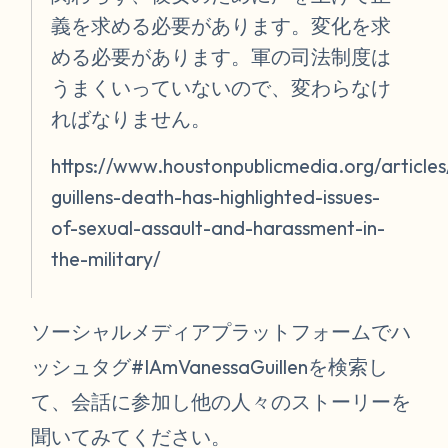
義を求める必要があります。変化を求
める必要があります。軍の司法制度は
うまくいっていないので、変わらなけ
ればなりません。
https://www.houstonpublicmedia.org/artic
guillens-death-has-highlighted-issues-
of-sexual-assault-and-harassment-in-
the-military/
ソーシャルメディアプラットフォームでハ
ッシュタグ#IAmVanessaGuillenを検索し
て、会話に参加し他の人々のストーリーを
聞いてみてください。