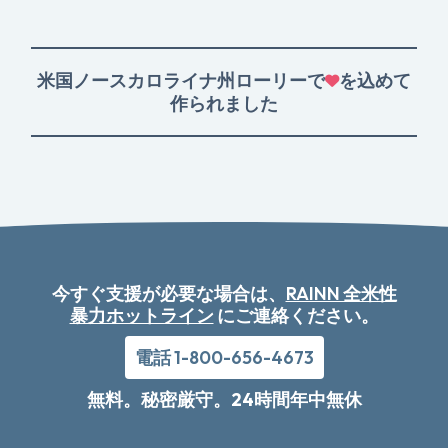
米国ノースカロライナ州ローリーで
を込めて
作られました
今すぐ支援が必要な場合は、
RAINN 全米性
暴力ホットライン
にご連絡ください。
電話 1-800-656-4673
無料。秘密厳守。24時間年中無休