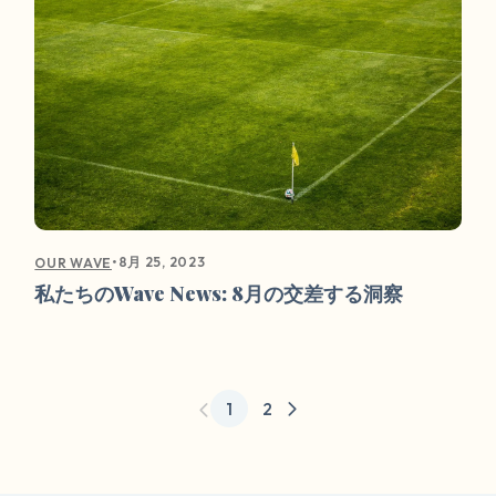
•
8月 25, 2023
OUR WAVE
私たちのWave News: 8月の交差する洞察
1
2