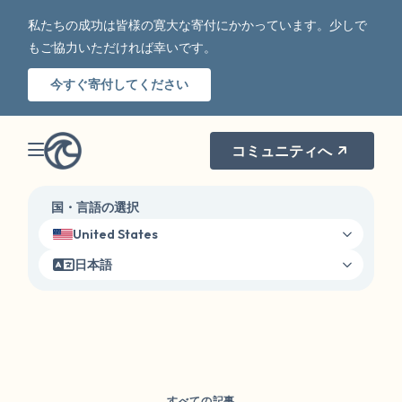
私たちの成功は皆様の寛大な寄付にかかっています。少しで
もご協力いただければ幸いです。
今すぐ寄付してください
コミュニティへ
国・言語の選択
United States
日本語
すべての記事