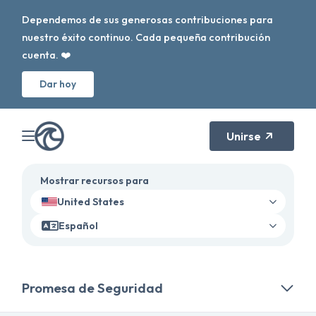
Dependemos de sus generosas contribuciones para
nuestro éxito continuo. Cada pequeña contribución
cuenta. ❤️
Dar hoy
Unirse
Mostrar recursos para
United States
Español
Promesa de Seguridad