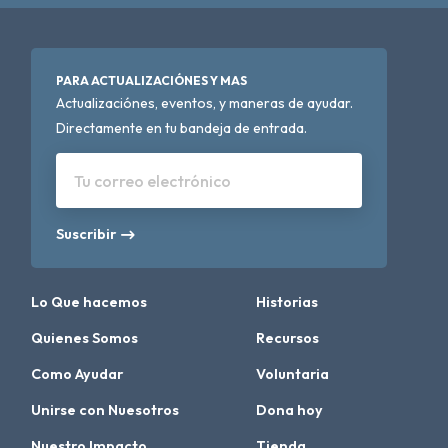
PARA ACTUALIZACIÓNES Y MAS
Actualizaciónes, eventos, y maneras de ayudar.
Directamente en tu bandeja de entrada.
Tu correo electrónico
Suscribir
Lo Que hacemos
Historias
Quienes Somos
Recursos
Como Ayudar
Voluntaria
Unirse con Nuesotros
Dona hoy
Nuestro Impacto
Tienda