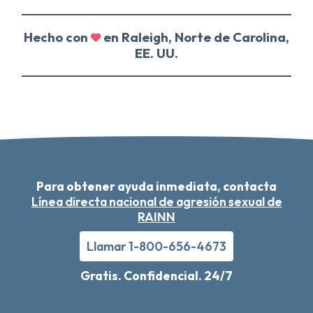
Hecho con
en Raleigh, Norte de Carolina,
EE. UU.
Para obtener ayuda inmediata, contacta
Línea directa nacional de agresión sexual de
RAINN
Llamar 1-800-656-4673
Gratis. Confidencial. 24/7