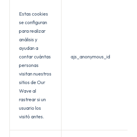
Estas cookies
se configuran
para realizar
análisis y
ayudan a
contar cuántas
ajs_anonymous_id
personas
visitan nuestros
sitios de Our
Wave al
rastrear si un
usuario los
visitó antes.