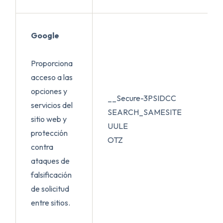
Google
Proporciona
acceso a las
opciones y
__Secure-3PSIDCC
servicios del
SEARCH_SAMESITE
sitio web y
UULE
protección
OTZ
contra
ataques de
falsificación
de solicitud
entre sitios.