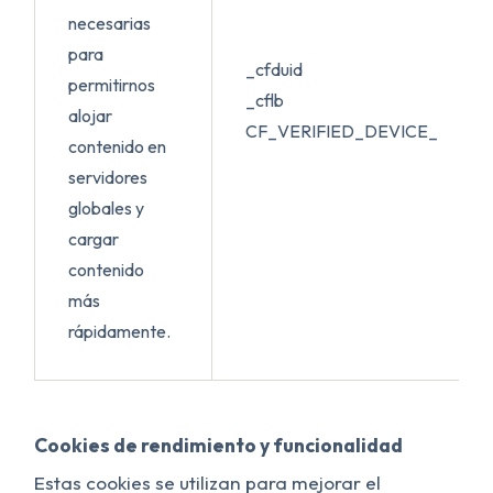
necesarias
para
_cfduid
permitirnos
_cflb
alojar
CF_VERIFIED_DEVICE_
contenido en
servidores
globales y
cargar
contenido
más
rápidamente.
Cookies de rendimiento y funcionalidad
Estas cookies se utilizan para mejorar el