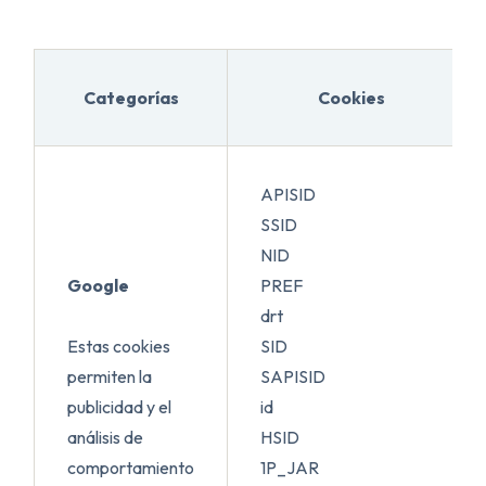
Categorías
Cookies
APISID
SSID
NID
Google
PREF
drt
Estas cookies
SID
permiten la
SAPISID
publicidad y el
id
análisis de
HSID
comportamiento
1P_JAR