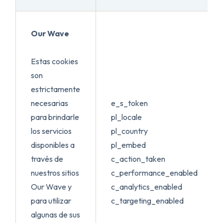
Our Wave
Estas cookies
son
estrictamente
necesarias
e_s_token
para brindarle
pl_locale
los servicios
pl_country
disponibles a
pl_embed
través de
c_action_taken
nuestros sitios
c_performance_enabled
Our Wave y
c_analytics_enabled
para utilizar
c_targeting_enabled
algunas de sus