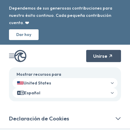
Dependemos de sus generosas contribuciones para
nuestro éxito continuo. Cada pequeña contribución
cuenta. ❤️
Dar hoy
Unirse
Mostrar recursos para
United States
Español
Declaración de Cookies