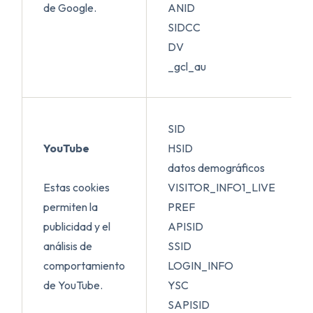
de Google.
ANID
SIDCC
DV
_gcl_au
SID
YouTube
HSID
datos demográficos
Estas cookies
VISITOR_INFO1_LIVE
permiten la
PREF
publicidad y el
APISID
análisis de
SSID
comportamiento
LOGIN_INFO
de YouTube.
YSC
SAPISID