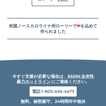
米国ノースカロライナ州ローリーで
を込めて
作られました
今すぐ支援が必要な場合は、
RAINN 全米性
暴力ホットライン
にご連絡ください。
電話 1-800-656-4673
無料。秘密厳守。24時間年中無休