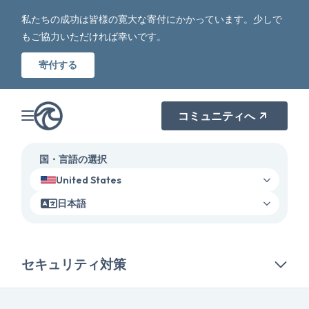
私たちの成功は皆様の寛大な寄付にかかっています。少しで
もご協力いただければ幸いです。
寄付する
コミュニティへ
国・言語の選択
United States
日本語
セキュリティ対策