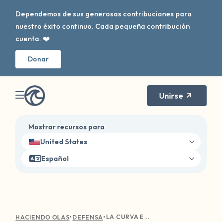
Dependemos de sus generosas contribuciones para
nuestro éxito continuo. Cada pequeña contribución
cuenta. ❤️
Donar
Unirse
Mostrar recursos para
United States
Español
•
•
LA CURVA EN LA OLA: CONCIENCIA DIGITAL
HACIENDO OLAS
DEFENSA