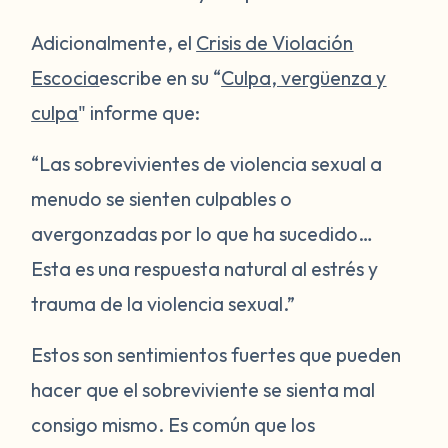
Adicionalmente, el
Crisis de Violación
Escocia
escribe en su “
Culpa, vergüenza y
culpa
" informe que:
“Las sobrevivientes de violencia sexual a
menudo se sienten culpables o
avergonzadas por lo que ha sucedido…
Esta es una respuesta natural al estrés y
trauma de la violencia sexual.”
Estos son sentimientos fuertes que pueden
hacer que el sobreviviente se sienta mal
consigo mismo. Es común que los