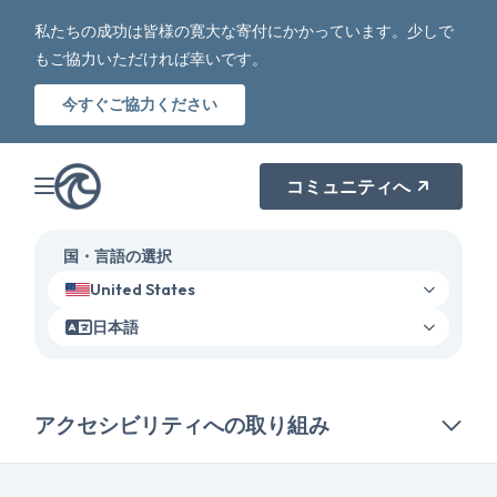
私たちの成功は皆様の寛大な寄付にかかっています。少しで
もご協力いただければ幸いです。
今すぐご協力ください
コミュニティへ
国・言語の選択
United States
日本語
アクセシビリティへの取り組み