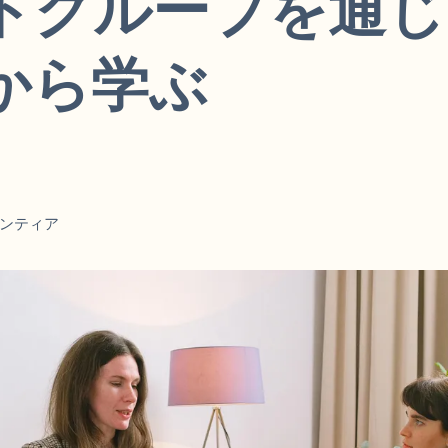
トグループを通じ
から学ぶ
ンティア