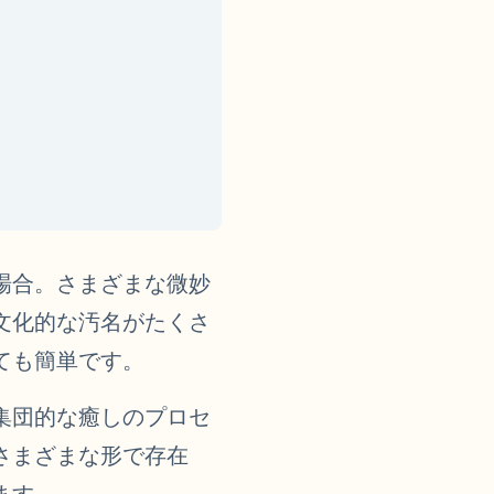
場合。さまざまな微妙
文化的な汚名がたくさ
ても簡単です。
集団的な癒しのプロセ
さまざまな形で存在
ます。