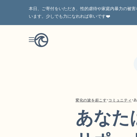
本日、ご寄付をいただき、性的虐待や家庭内暴力の被害
います。少しでも力になれれば幸いです❤️
•
•
変化の波を起こす
コミュニティ
あなた