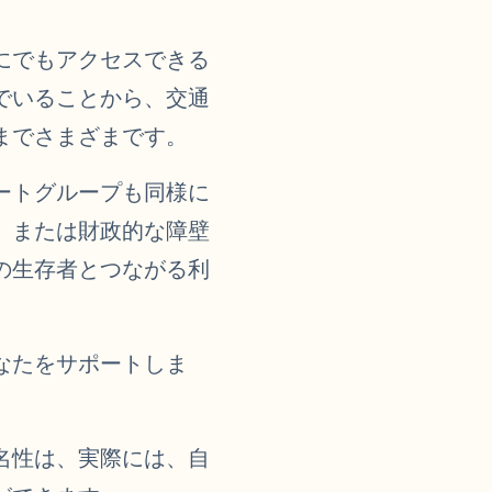
にでもアクセスできる
でいることから、交通
までさまざまです。
ートグループも同様に
、または財政的な障壁
の生存者とつながる利
なたをサポートしま
名性は、実際には、自