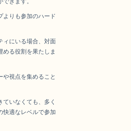
ができます。
プよりも参加のハード
ティにいる場合、対面
埋める役割を果たしま
ーや視点を集めること
きていなくても、多く
の快適なレベルで参加