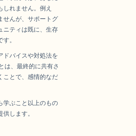
もしれません。例え
ませんが、サポートグ
ュニティは既に、生存
です。
アドバイスや対処法を
とは、最終的に共有さ
くことで、感情的なだ
ら学ぶこと以上のもの
提供します。