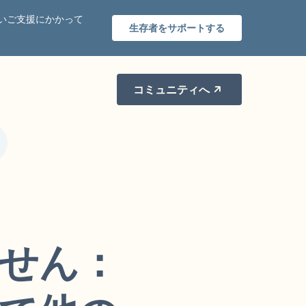
いご支援にかかって
生存者をサポートする
コミュニティへ
せん：