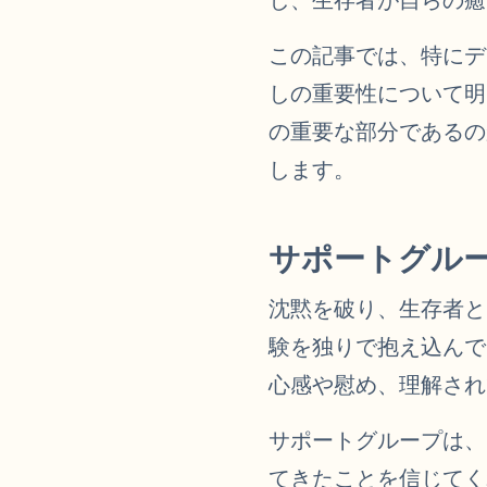
この記事では、特にデ
しの重要性について明
の重要な部分であるの
します。
サポートグル
沈黙を破り、生存者と
験を独りで抱え込んで
心感や慰め、理解され
サポートグループは、
てきたことを信じてく