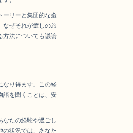
トーリーと集団的な癒
、なぜそれが癒しの旅
る方法についても議論
になり得ます。この経
物語を聞くことは、安
。
あなたの経験や過ごし
他の状況では、あなた