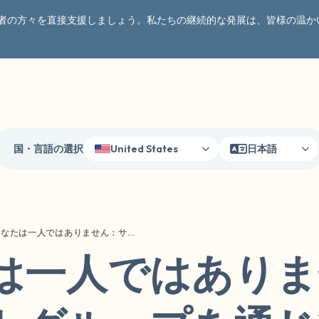
者の方々を直接支援しましょう。私たちの継続的な発展は、皆様の温か
国・言語の選択
United States
日本語
あなたは一人ではありません：サポートグループを通じて他の生存者から学ぶ
は一人ではありま