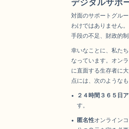
デジタルサポ
対面のサポートグルー
わけではありません。
手段の不足、財政的制
幸いなことに、私たち
なっています。オンラ
に直面する生存者に大
点には、次のようなも
２４時間３６５日ア
す。
匿名性
オンラインコ