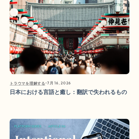
•
7月 16, 2026
トラウマを理解する
日本における言語と癒し：翻訳で失われるもの