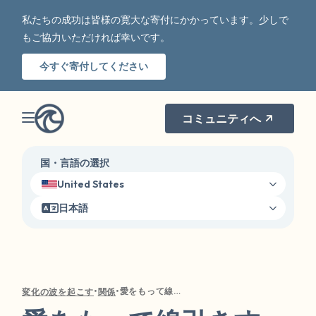
私たちの成功は皆様の寛大な寄付にかかっています。少しで
もご協力いただければ幸いです。
今すぐ寄付してください
コミュニティへ
国・言語の選択
United States
日本語
•
•
愛をもって線引きする：愛する人との境界を伝えるためのガイド
変化の波を起こす
関係