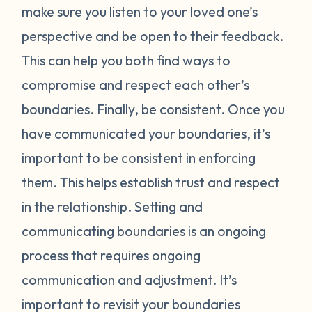
make sure you listen to your loved one’s
perspective and be open to their feedback.
This can help you both find ways to
compromise and respect each other’s
boundaries. Finally, be consistent. Once you
have communicated your boundaries, it’s
important to be consistent in enforcing
them. This helps establish trust and respect
in the relationship. Setting and
communicating boundaries is an ongoing
process that requires ongoing
communication and adjustment. It’s
important to revisit your boundaries