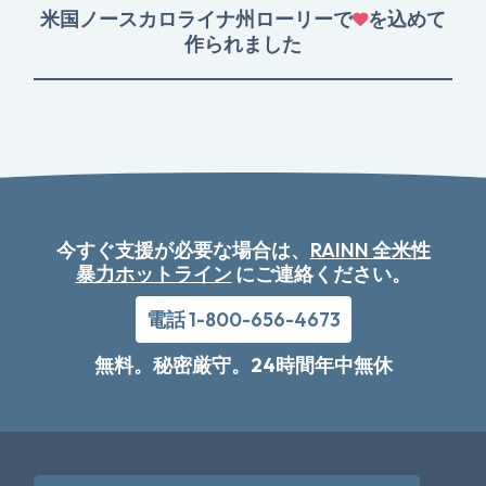
米国ノースカロライナ州ローリーで
を込めて
作られました
今すぐ支援が必要な場合は、
RAINN 全米性
暴力ホットライン
にご連絡ください。
電話 1-800-656-4673
無料。秘密厳守。24時間年中無休