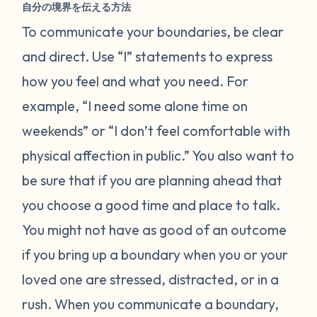
自分の境界を伝える方法
To communicate your boundaries, be clear
and direct. Use “I” statements to express
how you feel and what you need. For
example, “I need some alone time on
weekends” or “I don’t feel comfortable with
physical affection in public.” You also want to
be sure that if you are planning ahead that
you choose a good time and place to talk.
You might not have as good of an outcome
if you bring up a boundary when you or your
loved one are stressed, distracted, or in a
rush. When you communicate a boundary,