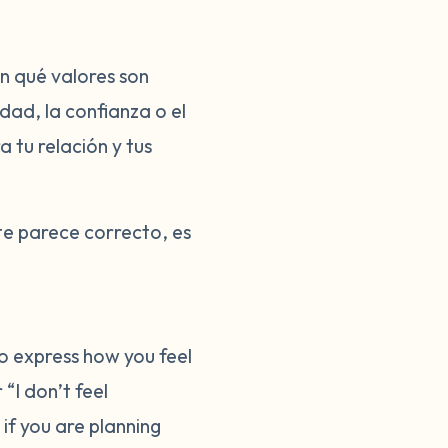
en qué valores son
dad, la confianza o el
 tu relación y tus
o te parece correcto, es
o express how you feel
“I don’t feel
 if you are planning