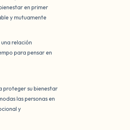
bienestar en primer
dable y mutuamente
 una relación
tiempo para pensar en
a proteger su bienestar
ómodas las personas en
ocional y