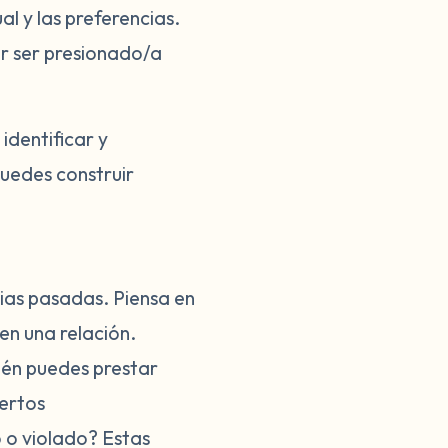
al y las preferencias.
er ser presionado/a
identificar y
puedes construir
cias pasadas. Piensa en
en una relación.
bién puedes prestar
iertos
 o violado? Estas