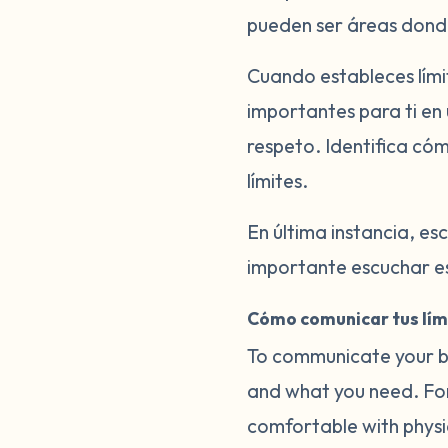
pueden ser áreas donde
Cuando estableces límit
importantes para ti en 
respeto. Identifica cóm
límites.
En última instancia, esc
importante escuchar es
Cómo comunicar tus lím
To communicate your bo
and what you need. For
comfortable with physica