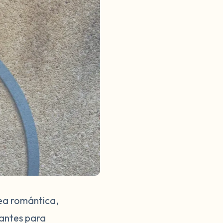
sea romántica,
tantes para