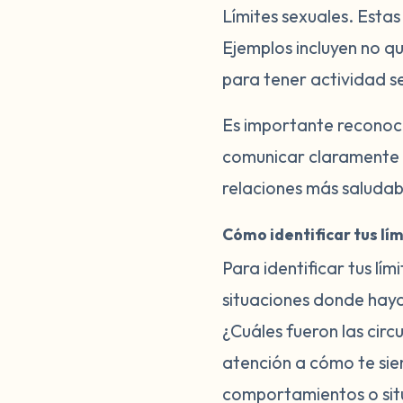
Límites sexuales.
Estas 
Ejemplos incluyen no qu
para tener actividad s
Es importante reconocer
comunicar claramente t
relaciones más saludabl
Cómo identificar tus lí
Para identificar tus l
situaciones donde haya
¿Cuáles fueron las cir
atención a cómo te sien
comportamientos o situ