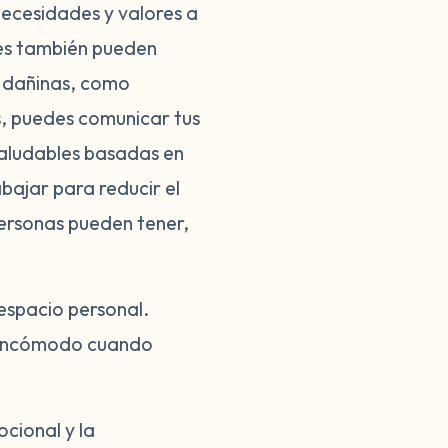
necesidades y valores a
les también pueden
e dañinas, como
os, puedes comunicar tus
saludables basadas en
abajar para reducir el
 personas pueden tener,
 espacio personal.
e incómodo cuando
cional y la