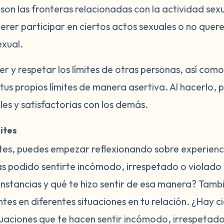
son las fronteras relacionadas con la actividad sexu
erer participar en ciertos actos sexuales o no quer
exual.
 y respetar los límites de otras personas, así como 
us propios límites de manera asertiva. Al hacerlo, 
es y satisfactorias con los demás.
mites
ímites, puedes empezar reflexionando sobre experien
s podido sentirte incómodo, irrespetado o violado 
cunstancias y qué te hizo sentir de esa manera? Tam
tes en diferentes situaciones en tu relación. ¿Hay c
aciones que te hacen sentir incómodo, irrespetado