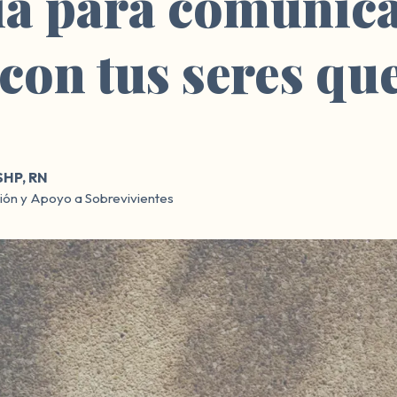
ía para comunica
 con tus seres qu
SHP, RN
ción y Apoyo a Sobrevivientes