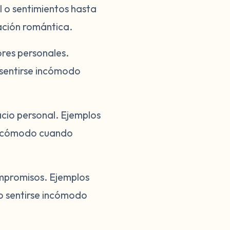
l o sentimientos hasta
ación romántica.
ores personales.
o sentirse incómodo
cio personal. Ejemplos
e incómodo cuando
ompromisos. Ejemplos
 o sentirse incómodo