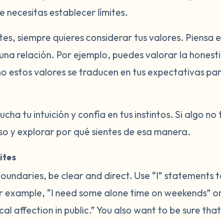
 necesitas establecer límites.
es, siempre quieres considerar tus valores. Piensa 
una relación. Por ejemplo, puedes valorar la honesti
o estos valores se traducen en tus expectativas para
ucha tu intuición y confía en tus instintos. Si algo n
o y explorar por qué sientes de esa manera.
ites
undaries, be clear and direct. Use “I” statements t
 example, “I need some alone time on weekends” or 
l affection in public.” You also want to be sure that