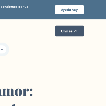
Dependemos de tus
Ayuda hoy
Unirse
amor: