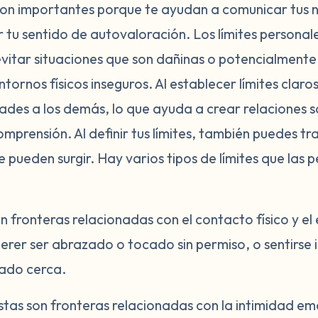
 son importantes porque te ayudan a comunicar tus 
r tu sentido de autovaloración. Los límites persona
 evitar situaciones que son dañinas o potencialment
ntornos físicos inseguros. Al establecer límites clar
ades a los demás, lo que ayuda a crear relaciones 
omprensión. Al definir tus límites, también puedes tr
e pueden surgir. Hay varios tipos de límites que las
n fronteras relacionadas con el contacto físico y el
uerer ser abrazado o tocado sin permiso, o sentirs
iado cerca.
stas son fronteras relacionadas con la intimidad emo