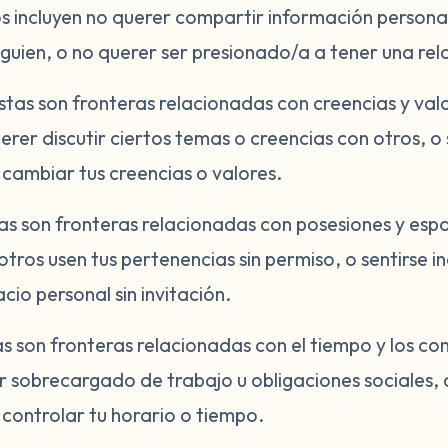
os incluyen no querer compartir información persona
guien, o no querer ser presionado/a a tener una rel
tas son fronteras relacionadas con creencias y val
erer discutir ciertos temas o creencias con otros, 
 cambiar tus creencias o valores.
as son fronteras relacionadas con posesiones y espa
 otros usen tus pertenencias sin permiso, o sentirs
cio personal sin invitación.
s son fronteras relacionadas con el tiempo y los c
ar sobrecargado de trabajo u obligaciones sociales,
 controlar tu horario o tiempo.