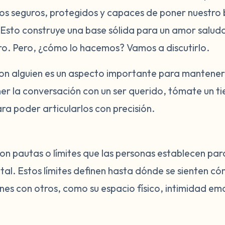
os seguros, protegidos y capaces de poner nuestro 
s. Esto construye una base sólida para un amor salu
uro. Pero, ¿cómo lo hacemos? Vamos a discutirlo.
con alguien es un aspecto importante para mantener
ner la conversación con un ser querido, tómate un 
ara poder articularlos con precisión.
son pautas o límites que las personas establecen par
tal. Estos límites definen hasta dónde se sienten c
nes con otros, como su espacio físico, intimidad em