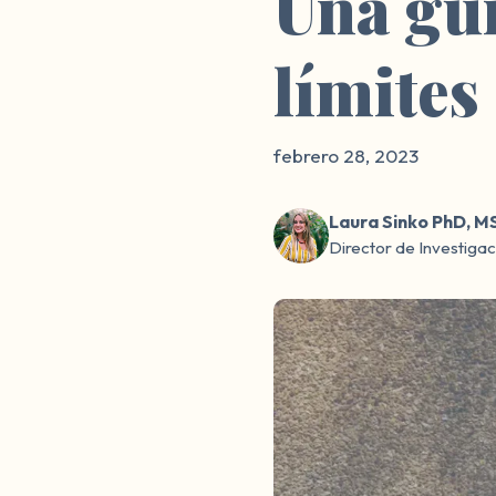
Una gu
límites
febrero 28, 2023
Laura Sinko PhD, M
Director de Investiga