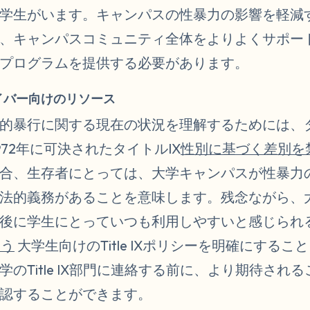
学生がいます。キャンパスの性暴力の影響を軽減
、キャンパスコミュニティ全体をよりよくサポー
プログラムを提供する必要があります。
サバイバー向けのリソース
的暴行に関する現在の状況を理解するためには、タ
972年に可決されたタイトルIX
性別に基づく差別を
合、生存者にとっては、大学キャンパスが性暴力
法的義務があることを意味します。残念ながら、大
後に学生にとっていつも利用しやすいと感じられ
ろう
大学生向けのTitle IXポリシーを明確にする
のTitle IX部門に連絡する前に、より期待され
認することができます。