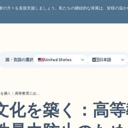
者の方々を直接支援しましょう。私たちの継続的な発展は、皆様の温か
国・言語の選択
United States
日本語
同意の文化を築く：高等教育における性暴力防止のための実践
文化を築く：高等