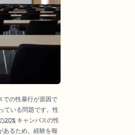
スでの性暴行が原因で
っている問題です。性
の20%
キャンパスの性
があるため、経験を報