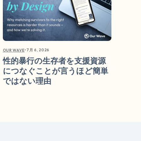
•
7月 6, 2026
OUR WAVE
性的暴行の生存者を支援資源
につなぐことが言うほど簡単
ではない理由