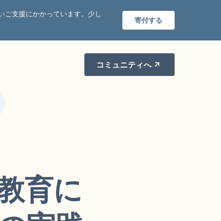
いご支援にかかっています。少し
寄付する
コミュニティへ
教育に