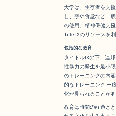
大学は、生存者を支援す
し、寮や食堂など一般
の使用、精神保健支援
Title IXのリソ
包括的な教育
タイトルIXの下、連
性暴力の発生を最小限
のトレーニングの内容
的なトレーニング
一
化が見られることがあ
教育は時間の経過とと
れる文化を生み出す