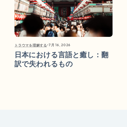
•
7月 16, 2026
トラウマを理解する
日本における言語と癒し：翻
訳で失われるもの