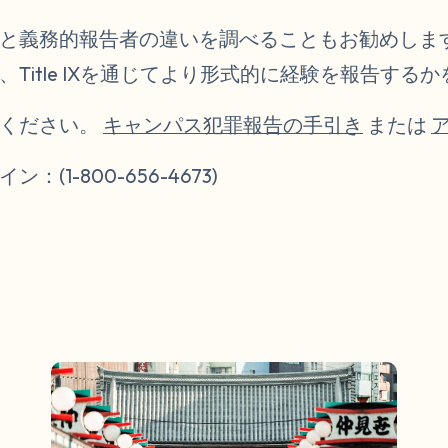
と義務的報告者の違いを調べることもお勧めしま
Title IXを通じてより形式的に経験を報告する
てください。
キャンパス犯罪報告の手引き
または
(1-800-656-4673)