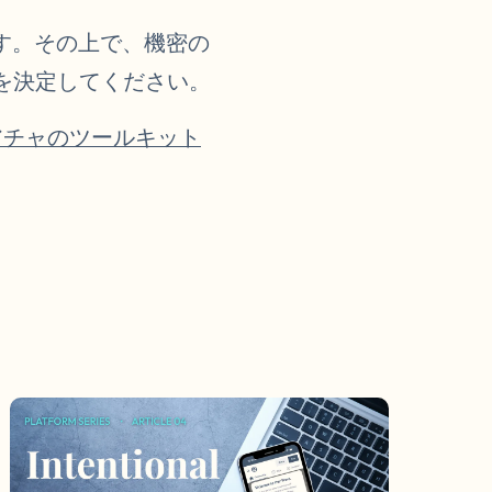
す。その上で、機密の
かを決定してください。
アチャのツールキット