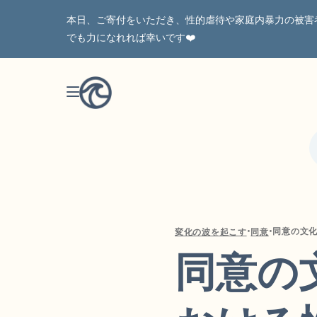
本日、ご寄付をいただき、性的虐待や家庭内暴力の被害
でも力になれれば幸いです❤️
•
•
変化の波を起こす
同意
同意の