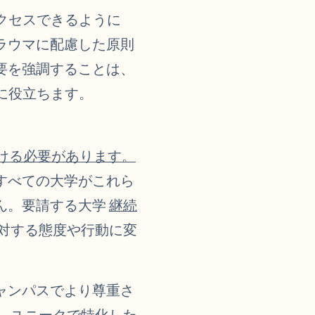
アクセスできるように
ラウマに配慮した原則
要を強調することは、
のに役立ちます。
ける必要があります。
すべての大学がこれら
ん。要請する大学
継続
対する態度や行動に変
ャンパスでより尊重さ
。
ユニークで特化した