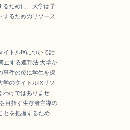
するために、大学は学
トするためのリソース
イトルIXについて話
禁止する連邦法
大学が
の事件の後に学生を保
学のタイトルIXリソ
るわけではありませ
ことを目指す生存者主導の
ることを把握するため