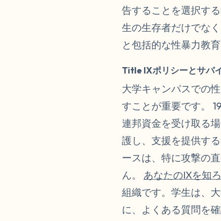
告することを選択する
生の生存者だけでなく
と包括的な性暴力教育
Title IXポリシーと
大学キャンパスでの性
すことが重要です。 1
連邦資金を受け取る場
護し、支援を提供する
ースは、特に攻撃の直
ん。
あなたのIXを知
組織です。学生は、大学
に、よくある質問を確