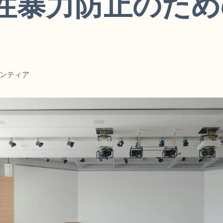
性暴力防止のため
ンティア