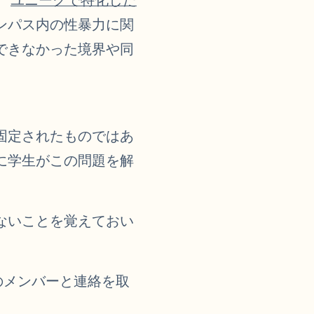
ンパス内の性暴力に関
できなかった境界や同
固定されたものではあ
に学生がこの問題を解
ないことを覚えておい
。
フィスのメンバーと連絡を取