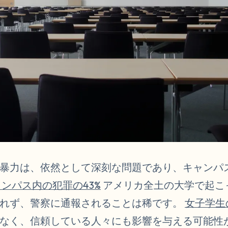
暴力は、依然として深刻な問題であり、キャンパ
ンパス内の犯罪の43%
アメリカ全土の大学で起こ
されず、警察に通報されることは稀です。
女子学生
なく、信頼している人々にも影響を与える可能性