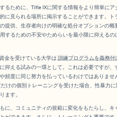
るために、Title IXに関する情報をより簡単に
的に見られる場所に掲示することができます。ト
の提供、生存者向けの明確な処分オプションの概
ースを利用するための不安やためらいを最小限に抑える
邦資金を受けている大学は
訓練プログラムを義務付
に抑える試みの一環として。これは必要ですが、
や頻度に同じ努力を払っているわけではありませ
度だけの個別トレーニングを受けた場合、性暴力に
ります。
もに、コミュニティの規範に変化をもたらし、キ
ことができます。さらに、トレーニングも重要です