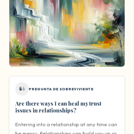
PREGUNTA DE SOBREVIVIENTE
Are there ways I can heal my trust
issues in relationships?
Entering into a relationship at any time can
be messy. Relationships can build you up or