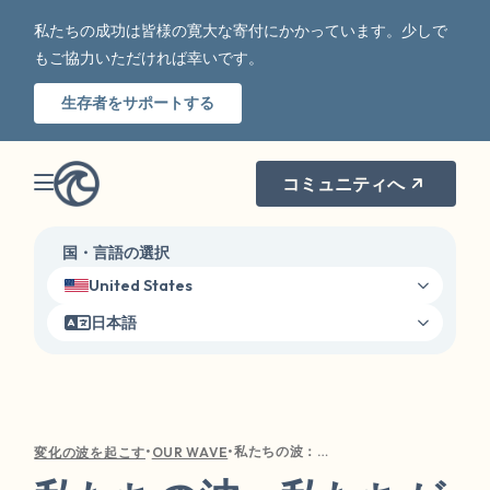
私たちの成功は皆様の寛大な寄付にかかっています。少しで
もご協力いただければ幸いです。
生存者をサポートする
コミュニティへ
国・言語の選択
United States
日本語
•
•
私たちの波：私たちが存在する理由
変化の波を起こす
OUR WAVE