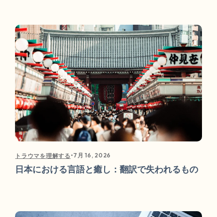
•
7月 16, 2026
トラウマを理解する
日本における言語と癒し：翻訳で失われるもの