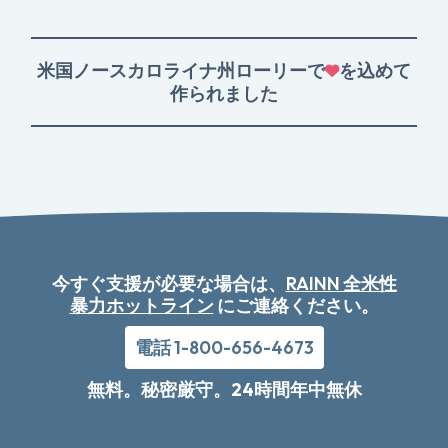
米国ノースカロライナ州ローリーで
を込めて
作られました
今すぐ支援が必要な場合は、
RAINN 全米性
暴力ホットライン
にご連絡ください。
電話 1-800-656-4673
無料。秘密厳守。24時間年中無休