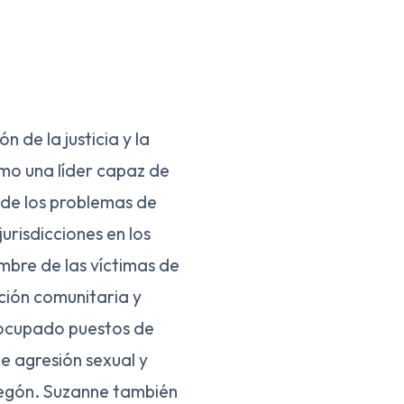
 de la justicia y la
mo una líder capaz de
 de los problemas de
urisdicciones en los
bre de las víctimas de
ción comunitaria y
a ocupado puestos de
e agresión sexual y
regón. Suzanne también