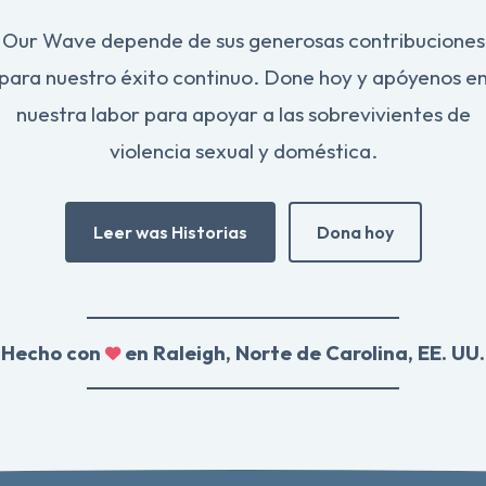
Our Wave depende de sus generosas contribuciones
para nuestro éxito continuo. Done hoy y apóyenos e
nuestra labor para apoyar a las sobrevivientes de
violencia sexual y doméstica.
Leer was Historias
Dona hoy
Hecho con
en Raleigh, Norte de Carolina, EE. UU.