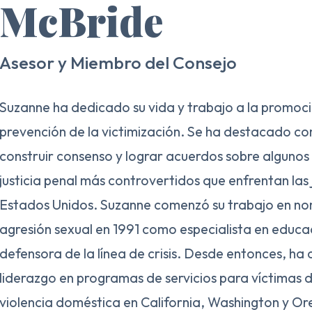
McBride
Asesor y Miembro del Consejo
Suzanne ha dedicado su vida y trabajo a la promoción
prevención de la victimización. Se ha destacado co
construir consenso y lograr acuerdos sobre algunos
justicia penal más controvertidos que enfrentan las j
Estados Unidos. Suzanne comenzó su trabajo en nom
agresión sexual en 1991 como especialista en educa
defensora de la línea de crisis. Desde entonces, h
liderazgo en programas de servicios para víctimas d
violencia doméstica en California, Washington y O