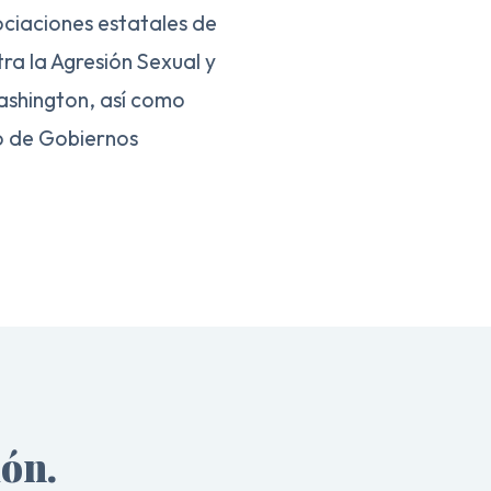
ciaciones estatales de
tra la Agresión Sexual y
ashington, así como
jo de Gobiernos
ión.