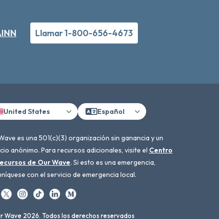
RAINN
Llamar 1-800-656-4673
United States
Español
Wave es una 501(c)(3) organización sin ganancia y un
cio anónimo. Para recursos adicionales, visite el
Centro
ecursos de Our Wave
. Si esto es una emergencia,
níquese con el servicio de emergencia local.
r Wave 2026. Todos los derechos reservados