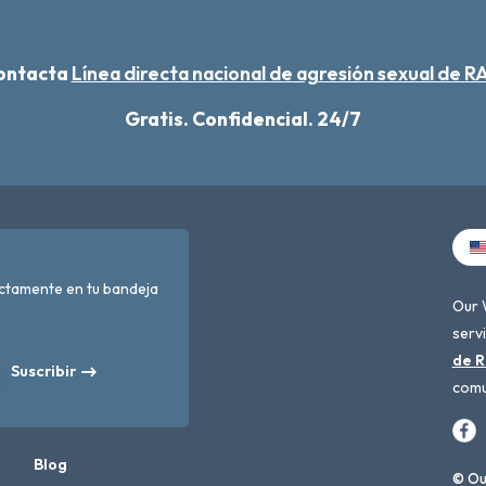
contacta
Línea directa nacional de agresión sexual de 
Gratis. Confidencial. 24/7
ectamente en tu bandeja
Our 
servi
de R
Suscribir
comu
Blog
© Ou