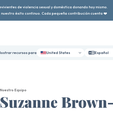
vivientes de violencia sexual y doméstica donando hoy mismo.
nuestro éxito continuo. Cada pequeña contribución cuenta ❤️
ostrar recursos para
United States
Español
Nuestro Equipo
Suzanne Brown