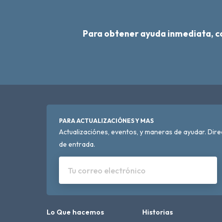
Para obtener ayuda inmediata, 
PARA ACTUALIZACIÓNES Y MAS
Actualizaciónes, eventos, y maneras de ayudar. Dir
de entrada.
Tu correo electrónico
Lo Que hacemos
Historias