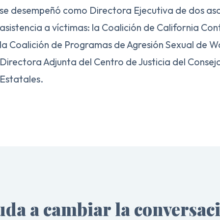
se desempeñó como Directora Ejecutiva de dos aso
asistencia a víctimas: la Coalición de California Con
la Coalición de Programas de Agresión Sexual de W
Directora Adjunta del Centro de Justicia del Conse
Estatales.
da a cambiar la conversac