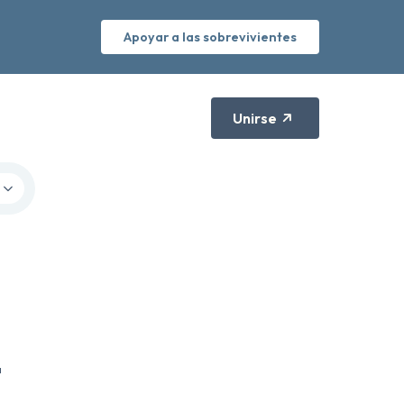
Apoyar a las sobrevivientes
Unirse
-