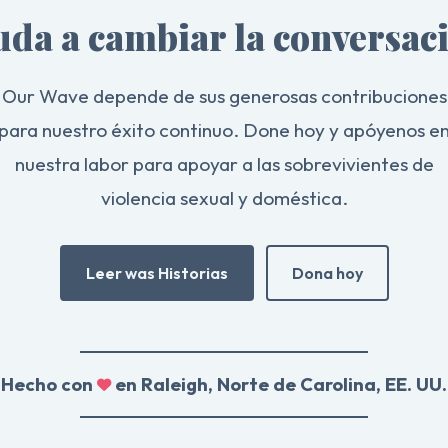
da a cambiar la conversac
Our Wave depende de sus generosas contribuciones
para nuestro éxito continuo. Done hoy y apóyenos e
nuestra labor para apoyar a las sobrevivientes de
violencia sexual y doméstica.
Leer was Historias
Dona hoy
Hecho con
en Raleigh, Norte de Carolina, EE. UU.