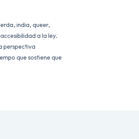
ierda, india, queer,
ccesibilidad a la ley.
na perspectiva
 tiempo que sostiene que