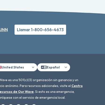
RAINN
Llamar 1-800-656-4673
United States
Español
Wave es una 501(c)(3) organización sin ganancia y un
cio anónimo. Para recursos adicionales, visite el
Centro
ecursos de Our Wave
. Si esto es una emergencia,
níquese con el servicio de emergencia local.