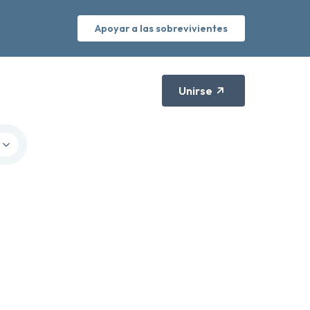
Apoyar a las sobrevivientes
Unirse