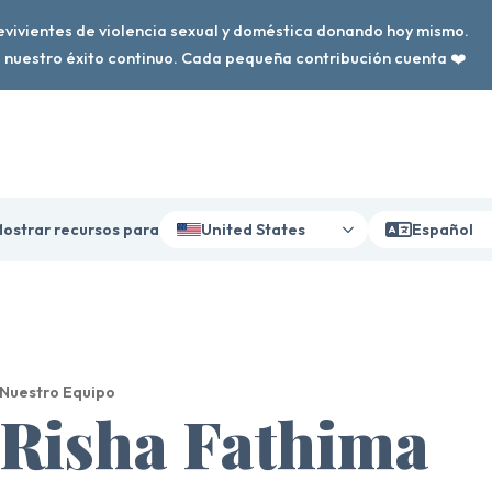
vivientes de violencia sexual y doméstica donando hoy mismo.
nuestro éxito continuo. Cada pequeña contribución cuenta ❤️
ostrar recursos para
United States
Español
Nuestro Equipo
Risha Fathima