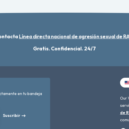
contacta
Línea directa nacional de agresión sexual de 
Gratis. Confidencial. 24/7
ectamente en tu bandeja
Our 
servi
de R
Suscribir
comu