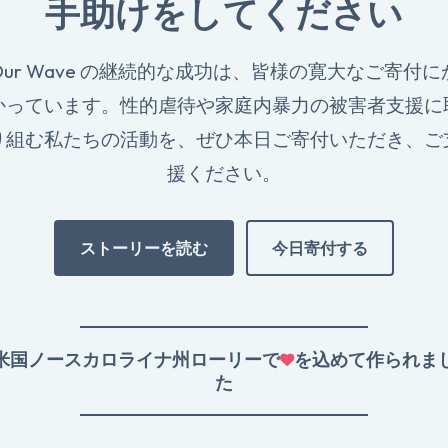
手助けをしてください
Our Wave の継続的な成功は、皆様の寛大なご寄付に
かっています。性的虐待や家庭内暴力の被害者支援に
り組む私たちの活動を、ぜひ本日ご寄付いただき、ご
援ください。
ストーリーを読む
今日寄付する
米国ノースカロライナ州ローリーで
を込めて作られま
た