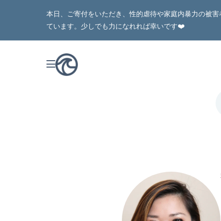
本日、ご寄付をいただき、性的虐待や家庭内暴力の被害
ています。少しでも力になれれば幸いです❤️