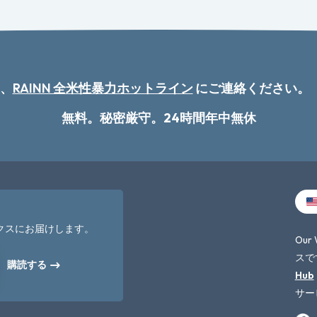
、
RAINN 全米性暴力ホットライン
にご連絡ください。
無料。秘密厳守。24時間年中無休
クスにお届けします。
Our
スで
購読する
Hub
サー