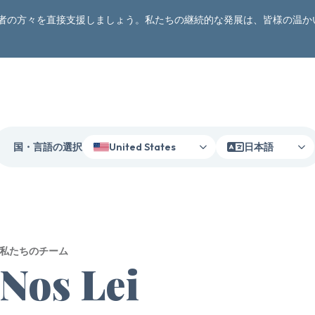
者の方々を直接支援しましょう。私たちの継続的な発展は、皆様の温か
国・言語の選択
United States
日本語
私たちのチーム
Nos Lei