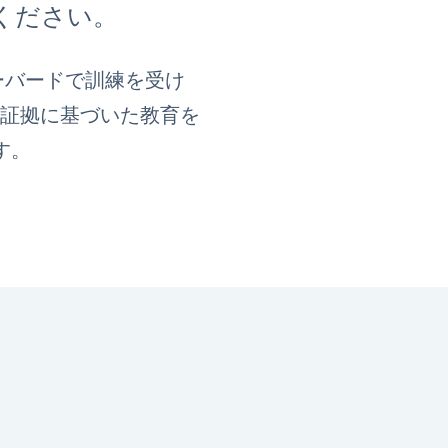
ください。
ーバードで訓練を受け
り、証拠に基づいた教育を
す。