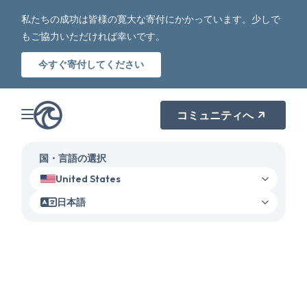
私たちの成功は皆様の寛大な寄付にかかっています。少しで
もご協力いただければ幸いです。
今すぐ寄付してください
コミュニティへ
国・言語の選択
United States
日本語