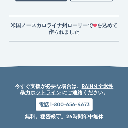
米国ノースカロライナ州ローリーで
を込めて
作られました
今すぐ支援が必要な場合は、
RAINN 全米性
暴力ホットライン
にご連絡ください。
電話 1-800-656-4673
無料。秘密厳守。24時間年中無休